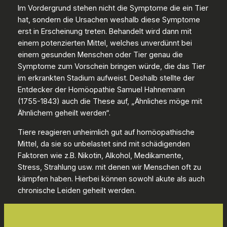
Im Vordergrund stehen nicht die Symptome die ein Tier
hat, sondern die Ursachen weshalb diese Symptome
erst in Erscheinung treten. Behandelt wird dann mit
einem potenzierten Mittel, welches unverdünnt bei
einem gesunden Menschen oder Tier genau die
Symptome zum Vorschein bringen würde, die das Tier
im erkrankten Stadium aufweist. Deshalb stellte der
Entdecker der Homöopathie Samuel Hahnemann
(1755-1843) auch die These auf, „Ähnliches möge mit
Ähnlichem geheilt werden“.
Tiere reagieren unheimlich gut auf homöopathische
Mittel, da sie so unbelastet sind mit schädigenden
Faktoren wie z.B. Nikotin, Alkohol, Medikamente,
Stress, Strahlung usw. mit denen wir Menschen oft zu
kämpfen haben. Hierbei können sowohl akute als auch
chronische Leiden geheilt werden.